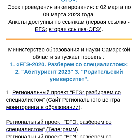
Срок проведения анкетирования: с 02 марта по
09 марта 2023 года.
Анкеты доступны по ссылкам (
первая ссылка -
ЕГЭ
;
вторая ссылка-ОГЭ
).
Министерство образования и науки Самарской
области запускает проекты:
1. «ЕГЭ-2020. Разберем со специалистом»;
2. "Абитуриент 2023" 3. "Родительский
университет".
1.
Региональный проект "ЕГЭ: разбираем со
специалистом" (Сайт Регионального центра
мониторинга в образовании
).
Региональный проект "ЕГЭ: разберем со
специалистом
"
(Телеграмм)
.
Региональный проект "ЕГЭ: разберем со