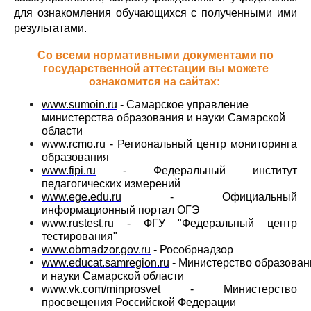
для ознакомления обучающихся с полученными ими
результатами.
Со всеми нормативными документами по
государственной аттестации вы можете
ознакомится на сайтах:
www.sumoin.ru
- Самарское управление
министерства образования и науки Самарской
области
www.rcmo.ru
- Региональный центр мониторинга
образования
www.fipi.ru
- Федеральный институт
педагогических измерений
www.ege.edu.ru
- Официальный
информационный портал ОГЭ
www.rustest.ru
- ФГУ "Федеральный центр
тестирования"
www.obrnadzor.gov.ru
- Рособрнадзор
www.educat.samregion.ru
- Министерство образован
и науки Самарской области
www.vk.com/minprosvet
- Министерство
просвещения Российской Федерации