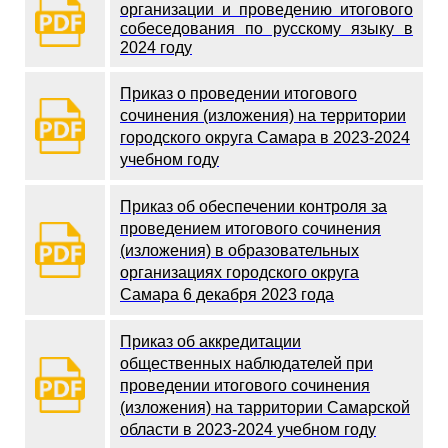
организации и проведению итогового
собеседования по русскому языку в
2024 году
Приказ о проведении итогового
сочинения (изложения) на территории
городского округа Самара в 2023-2024
учебном году
Приказ об обеспечении контроля за
проведением итогового сочинения
(изложения) в образовательных
организациях городского округа
Самара 6 декабря 2023 года
Приказ об аккредитации
общественных наблюдателей при
проведении итогового сочинения
(изложения) на тарритории Самарской
области в 2023-2024 учебном году