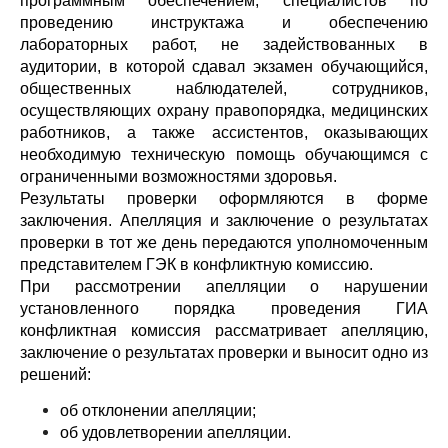
программным обеспечением, специалистов по
проведению инструктажа и обеспечению
лабораторных работ, не задействованных в
аудитории, в которой сдавал экзамен обучающийся,
общественных наблюдателей, сотрудников,
осуществляющих охрану правопорядка, медицинских
работников, а также ассистентов, оказывающих
необходимую техническую помощь обучающимся с
ограниченными возможностями здоровья.
Результаты проверки оформляются в форме
заключения. Апелляция и заключение о результатах
проверки в тот же день передаются уполномоченным
представителем ГЭК в конфликтную комиссию.
При рассмотрении апелляции о нарушении
установленного порядка проведения ГИА
конфликтная комиссия рассматривает апелляцию,
заключение о результатах проверки и выносит одно из
решений:
об отклонении апелляции;
об удовлетворении апелляции.