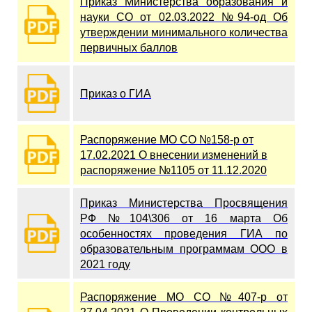
Приказ Министерства образования и
науки СО от 02.03.2022 №94-од Об
утверждении минимального количества
первичных баллов
Приказ о ГИА
Распоряжение МО СО №158-р от
17.02.2021 О внесении изменений в
распоряжение №1105 от 11.12.2020
Приказ Министерства Просвящения
РФ №104\306 от 16 марта Об
особенностях проведения ГИА по
образовательным программам ООО в
2021 году
Распоряжение МО СО №407-р от