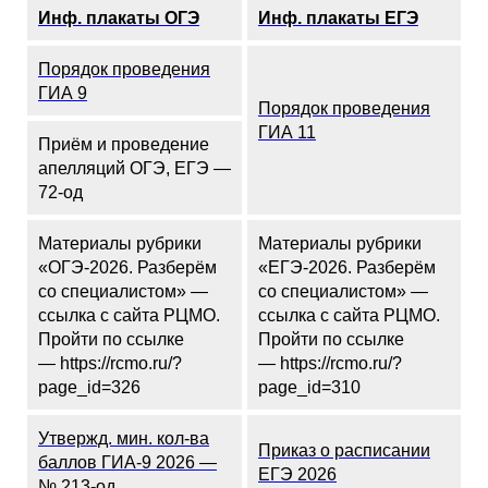
Инф. плакаты ОГЭ
Инф. плакаты ЕГЭ
Порядок проведения
ГИА 9
Порядок проведения
ГИА 11
Приём и проведение
апелляций ОГЭ, ЕГЭ —
72-од
Материалы рубрики
Материалы рубрики
«ОГЭ-2026. Разберём
«ЕГЭ-2026. Разберём
со специалистом» —
со специалистом» —
ссылка с сайта РЦМО.
ссылка с сайта РЦМО.
Пройти по ссылке
Пройти по ссылке
— https://rcmo.ru/?
— https://rcmo.ru/?
page_id=326
page_id=310
Утвержд. мин. кол-ва
Приказ о расписании
баллов ГИА-9 2026 —
ЕГЭ 2026
№ 213-од