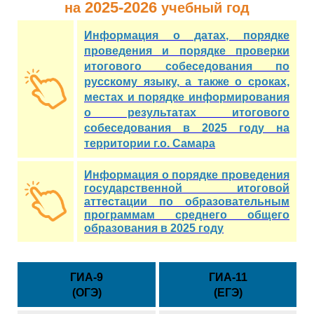
2025-2026
на
учебный год
Информация о датах, порядке
проведения и порядке проверки
итогового собеседования по
русскому языку, а также о сроках,
местах и порядке информирования
о результатах итогового
собеседования в 2025 году на
территории г.о. Самара
Информация о порядке проведения
государственной итоговой
аттестации по образовательным
программам среднего общего
образования в 2025 году
ГИА-9
ГИА-11
(ОГЭ)
(ЕГЭ)