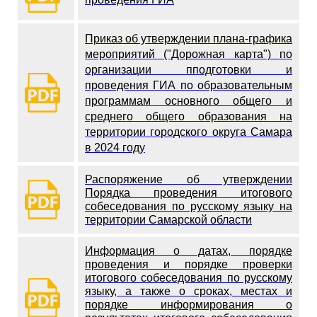
Приказ об утверждении плана-графика
мероприятий ("Дорожная карта") по
организации пподготовки и
проведения ГИА по образовательным
программам основного общего и
среднего общего образования на
территории городского округа Самара
в 2024 году
Распоряжение об утверждении
Порядка проведения итогового
собеседования по русскому языку на
территории Самарской области
Информация о датах, порядке
проведения и порядке проверки
итогового собеседования по русскому
языку, а также о сроках, местах и
порядке информирования о