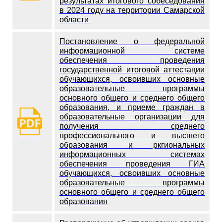
результатах итогового собеседования
в 2024 году на территории Самарской
области
Постановление о федеральной
информационной системе
обеспечения проведения
государственной итоговой аттестации
обучающихся, освоивших основные
образовательные программы
основного общего и среднего общего
образования, и приеме граждан в
образовательные организации для
получения среднего
профессионального и высшего
образования и ркгиональных
информационных системах
обеспечения проведения ГИА
обучающихся, освоивших основные
образовательные программы
основного общего и среднего общего
образования