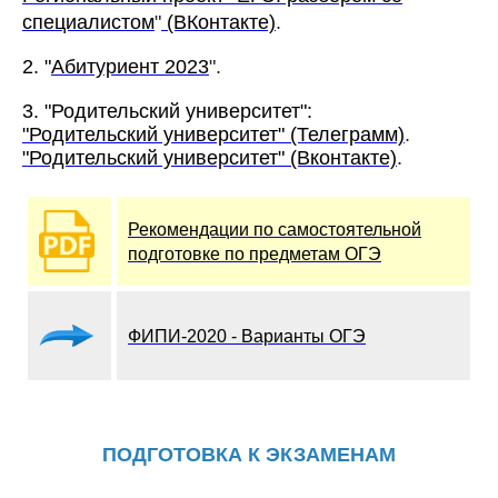
специалистом
"
(ВКонтакте)
.
2. "
Абитуриент 2023
".
3. "Родительский университет":
"Родительский университет" (Телеграмм)
.
"Родительский университет" (Вконтакте)
.
Рекомендации по самостоятельной
подготовке по предметам ОГЭ
ФИПИ-2020 - Варианты ОГЭ
ПОДГОТОВКА К ЭКЗАМЕНАМ