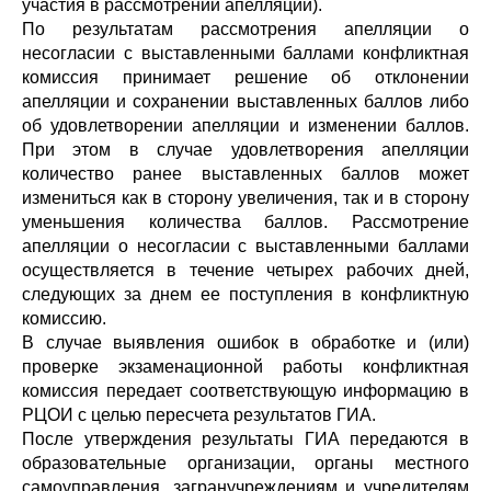
участия в рассмотрении апелляции).
По результатам рассмотрения апелляции о
несогласии с выставленными баллами конфликтная
комиссия принимает решение об отклонении
апелляции и сохранении выставленных баллов либо
об удовлетворении апелляции и изменении баллов.
При этом в случае удовлетворения апелляции
количество ранее выставленных баллов может
измениться как в сторону увеличения, так и в сторону
уменьшения количества баллов. Рассмотрение
апелляции о несогласии с выставленными баллами
осуществляется в течение четырех рабочих дней,
следующих за днем ее поступления в конфликтную
комиссию.
В случае выявления ошибок в обработке и (или)
проверке экзаменационной работы конфликтная
комиссия передает соответствующую информацию в
РЦОИ с целью пересчета результатов ГИА.
После утверждения результаты ГИА передаются в
образовательные организации, органы местного
самоуправления, загранучреждениям и учредителям