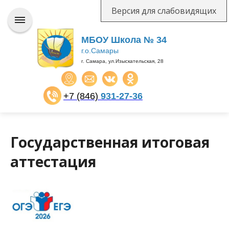
Версия для слабовидящих
МБОУ Школа № 34
г.о.Самары
г. Самара, ул.Изыскательская, 28
+7 (846)
931-27-36
​​​​​​​
Государственная итоговая
аттестация