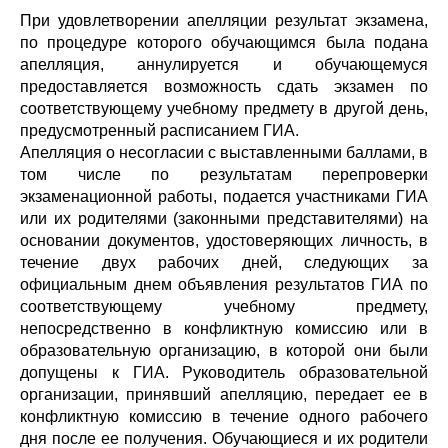
При удовлетворении апелляции результат экзамена,
по процедуре которого обучающимся была подана
апелляция, аннулируется и обучающемуся
предоставляется возможность сдать экзамен по
соответствующему учебному предмету в другой день,
предусмотренный расписанием ГИА.
Апелляция о несогласии с выставленными баллами, в
том числе по результатам перепроверки
экзаменационной работы, подается участниками ГИА
или их родителями (законными представителями) на
основании документов, удостоверяющих личность, в
течение двух рабочих дней, следующих за
официальным днем объявления результатов ГИА по
соответствующему учебному предмету,
непосредственно в конфликтную комиссию или в
образовательную организацию, в которой они были
допущены к ГИА. Руководитель образовательной
организации, принявший апелляцию, передает ее в
конфликтную комиссию в течение одного рабочего
дня после ее получения. Обучающиеся и их родители