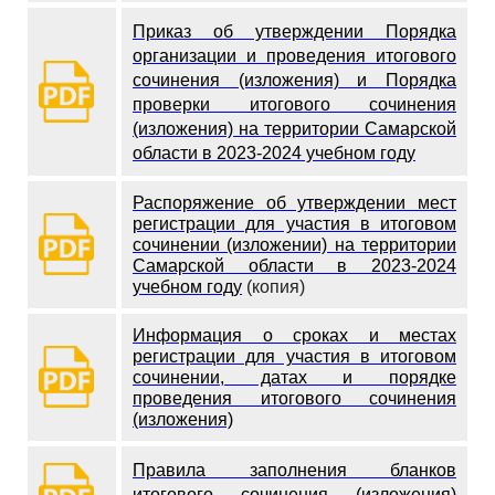
Приказ об утверждении Порядка
организации и проведения итогового
сочинения (изложения) и Порядка
проверки итогового сочинения
(изложения) на территории Самарской
области в 2023-2024 учебном году
Распоряжение об утверждении мест
регистрации для участия в итоговом
сочинении (изложении) на территории
Самарской области в 2023-2024
учебном году
(копия)
Информация о сроках и местах
регистрации для участия в итоговом
сочинении, датах и порядке
проведения итогового сочинения
(изложения)
Правила заполнения бланков
итогового сочинения (изложения)