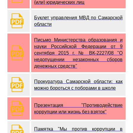
(или) юридических лиц
Буклет управления МВД по Самарской
области
Письмо Министерства образования и
науки Российской Федерации от 9
сентября 2015 г. № ВК-2227/08 "О
недопущении незаконных сборов
денежных средств"
Прокуратура Самарской области: как
можно бороться с поборами в школе
Презентация "Противодействие
коррупции или жизнь без взяток"
Памятка "Мы против коррупции в