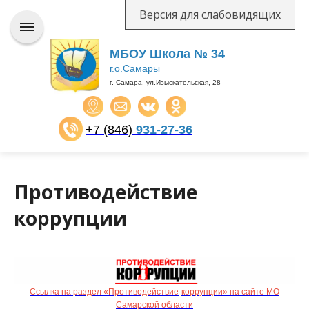
Версия для слабовидящих
МБОУ Школа № 34
г.о.Самары
г. Самара, ул.Изыскательская, 28
+7 (846)
931-27-36
​​​​​​​
Противодействие
коррупции
Ссылка на раздел «Противодействие
коррупции» на сайте МО
Самарской области