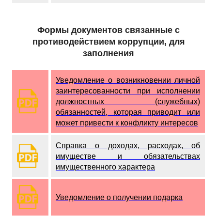
Формы документов связанные с
противодействием коррупции, для
заполнения
Уведомление о возникновении личной
заинтересованности при исполнении
должностных (служебных)
обязанностей, которая приводит или
может привести к конфликту интересов
Справка о доходах, расходах, об
имуществе и обязательствах
имущественного характера
Уведомление о получении подарка