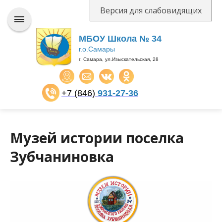
Версия для слабовидящих
МБОУ Школа № 34
г.о.Самары
г. Самара, ул.Изыскательская, 28
+7 (846)
931-27-36
​​​​​​​
Музей истории поселка
Зубчаниновка