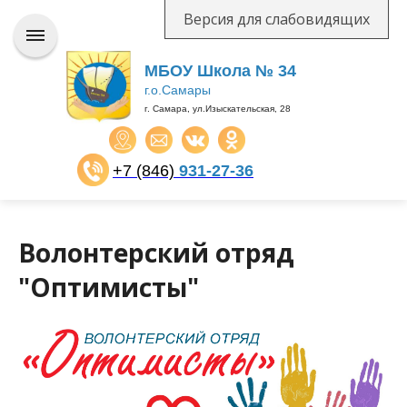
Версия для слабовидящих
МБОУ Школа № 34
г.о.Самары
г. Самара, ул.Изыскательская, 28
+7 (846)
931-27-36
​​​​​​​
Волонтерский отряд
"Оптимисты"