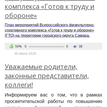
комплекса «Готов к труду и
обороне»
План мероприятий Всероссийского физкультурно-
спортивного комплекса «Готов к труду и обороне»
(ГТО) на территории городского округа Самара.
50%
0
0
38
30 июня 2026
Уважаемые родители,
законные представители,
коллеги!
Информируем вас о том, что в рамках
просветительской работы по повышению