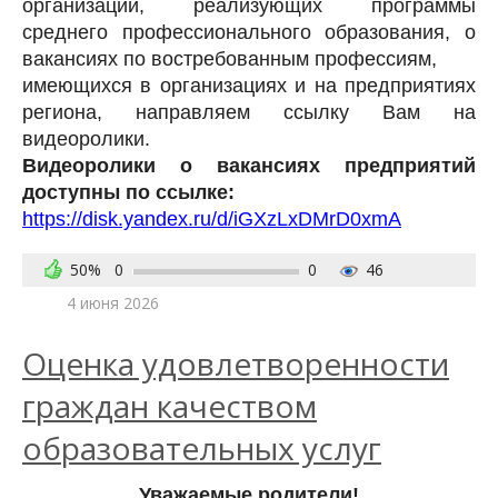
организаций, реализующих программы
среднего профессионального образования, о
вакансиях по востребованным профессиям,
имеющихся в организациях и на предприятиях
региона, направляем ссылку Вам на
видеоролики.
Видеоролики о вакансиях предприятий
доступны по ссылке:
https://disk.yandex.ru/d/iGXzLxDMrD0xmA
50%
0
0
46
4 июня 2026
Оценка удовлетворенности
граждан качеством
образовательных услуг
Уважаемые родители!