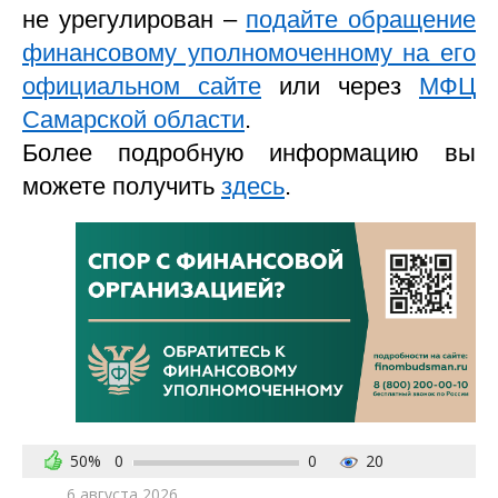
не урегулирован –
подайте обращение
финансовому уполномоченному на его
официальном сайте
или через
МФЦ
Самарской области
.
Более подробную информацию вы
можете получить
здесь
.
50%
0
0
20
6 августа 2026