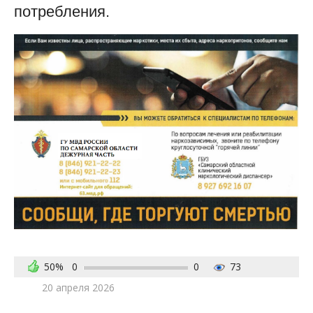
потребления.
50%
0
0
73
20 апреля 2026