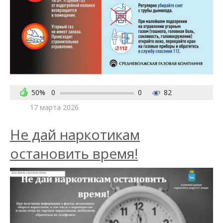
50%
0
0
82
17 марта 2026
Не дай наркотикам
остановить время!