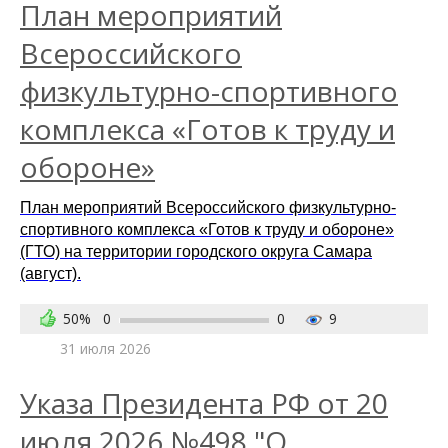
План мероприятий
Всероссийского
физкультурно-спортивного
комплекса «Готов к труду и
обороне»
План мероприятий Всероссийского физкультурно-
спортивного комплекса «Готов к труду и обороне»
(ГТО) на территории городского округа Самара
(август).
50%
0
0
9
31 июля 2026
Указа Президента РФ от 20
июля 2026 №498 "О