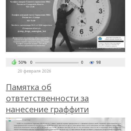
50%
0
0
98
20 февраля 2026
Памятка об
отвтетственности за
нанесение граффити