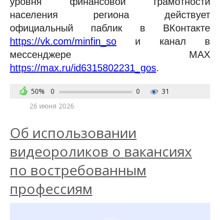
уровня финансовой грамотности
населения региона действует
официальный паблик в ВКонтакте
https://vk.com/minfin_so
и канал в
мессенджере MAX
https://max.ru/id6315802231_gos
.
50%
0
0
31
26 июня 2026
Об использовании
видеороликов о вакансиях
по востребованным
профессиям