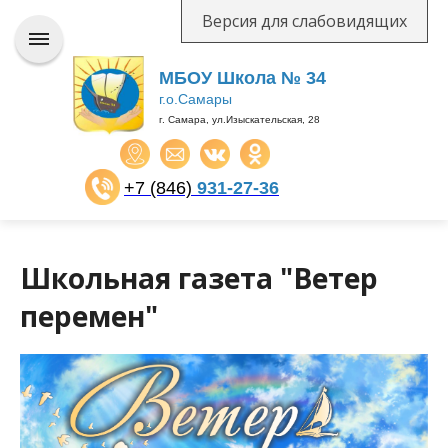
Версия для слабовидящих
МБОУ Школа № 34
г.о.Самары
г. Самара, ул.Изыскательская, 28
+7 (846)
931-27-36
​​​​​​​
Школьная газета "Ветер
перемен"