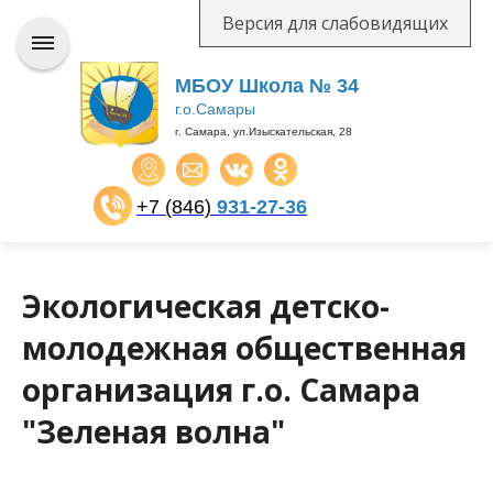
Версия для слабовидящих
МБОУ Школа № 34
г.о.Самары
г. Самара, ул.Изыскательская, 28
+7 (846)
931-27-36
​​​​​​​
Экологическая детско-
молодежная общественная
организация г.о. Самара
"Зеленая волна"