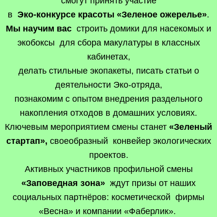
смогут принять участие
в
Эко-конкурсе красоты «Зеленое ожерелье»
.
Мы научим вас
строить домики для насекомых и
экобоксы для сбора макулатуры в классных
кабинетах,
делать стильные экопакеты, писать статьи о
деятельности Эко-отряда,
познакомим с опытом внедрения раздельного
накопления отходов в домашних условиях.
Ключевым мероприятием смены станет
«Зеленый
стартап»,
своеобразный конвейер экологических
проектов.
Активных участников профильной смены
«Заповедная зона»
ждут призы от наших
социальных партнёров: косметической фирмы
«Весна» и компании «Фаберлик».