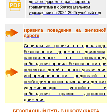
детского дорожно-транспортного
травматизма в образовательном
учреждении на 2024-2025 учебный год
Правила поведения на железной
дороге
Социальные ролики по пропаганде
безопасности дорожного движения,
направленные на пропаганду
соблюдения правил безопасности при
перевозке детей с целью увеличения
информированности родителей о
необходимости использования детских
удерживающих устройств и
соблюдения правил дорожного
движения
БЕЗОПАСНЫЙ ПУТЬ В ШКОЛУ (КАРТА