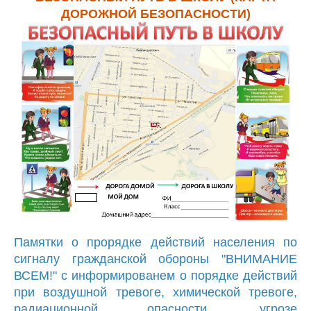
ДОРОЖНОЙ БЕЗОПАСНОСТИ)
Памятки о прорядке действий населения по
сигналу гражданской обороны "ВНИМАНИЕ
ВСЕМ!" с информированем о порядке действий
при воздушной тревоге, химической тревоге,
радиационной опасности, угрозе