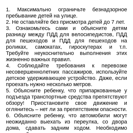
1. Максимально ограничьте безнадзорное
пребывание детей на улице.
2. Не оставляйте без присмотра детей до 7 лет.
3. Ознакомьтесь сами и объясните детям
разницу между ПДД для велосипедистов, ПДД
для пешеходов и ПДД для пешеходов на
роликах, самокатах, гироскутерах и т.п.
Требуйте неукоснительно выполнения этих
жизненно важных правил.
4. Соблюдайте требования к перевозке
несовершеннолетних пассажиров, используйте
детское удерживающее устройство. Даже, если
проехать нужно несколько метров.
5. Объясните ребенку, что припаркованные у
подъезда транспортные средства препятствуют
обзору! Приостановите свое движение и
оглянитесь – нет ли за препятствием опасности.
6. Объясните ребенку, что автомобили могут
неожиданно выехать из переулка, со двора
дома, сдавать задним ходом. Необходимо