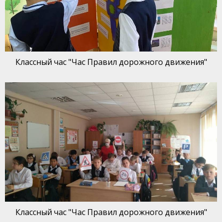
Классный час "Час Правил дорожного движения"
Классный час "Час Правил дорожного движения"