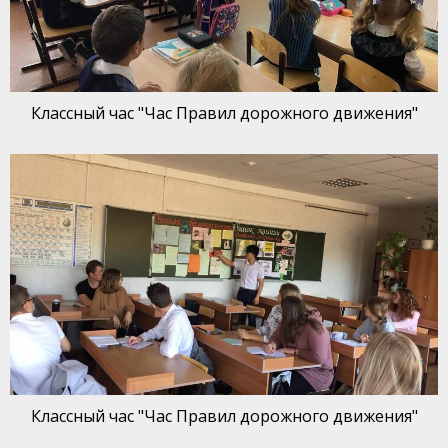
Классный час "Час Правил дорожного движения"
Классный час "Час Правил дорожного движения"