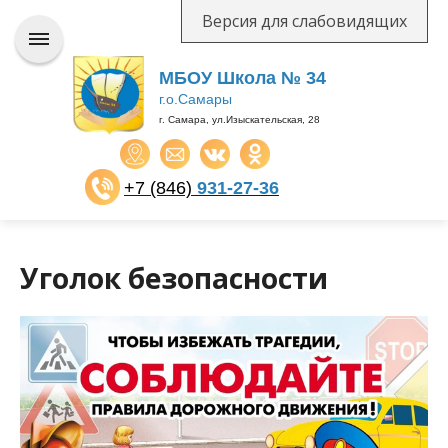
Версия для слабовидящих
МБОУ Школа № 34
г.о.Самары
г. Самара, ул.Изыскательская, 28
+7 (846)
931-27-36
​​​​​​​
Уголок безопасности