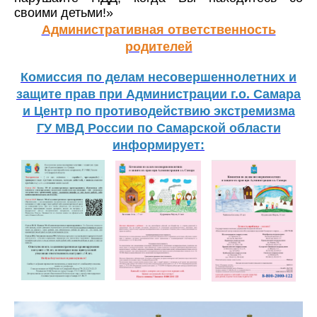
своими детьми!»
Административная ответственность
родителей
Комиссия по делам несовершеннолетних и
защите прав при Администрации г.о. Самара
и Центр по противодействию экстремизма
ГУ МВД России по Самарской области
информирует: